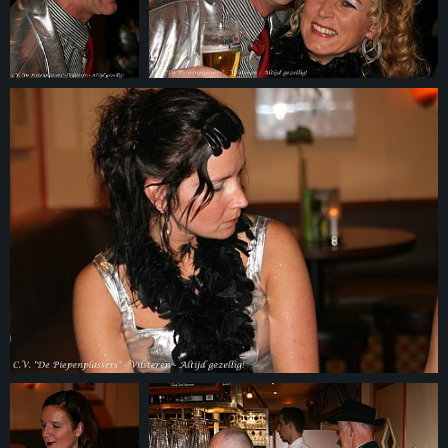
© 2026
foto.piepenplas.nl