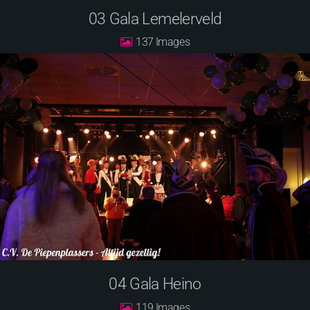
03 Gala Lemelerveld
137
04 Gala Heino
119