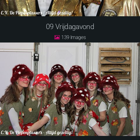
09 Vrijdagavond
139