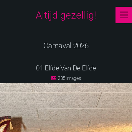
Altijd gezellig!
Carnaval 2026
01 Elfde Van De Elfde
285