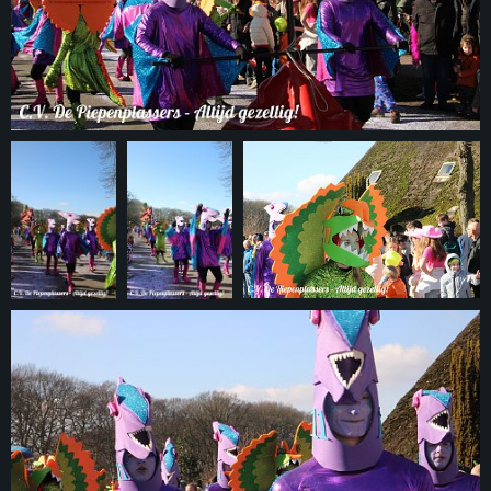
© 2026
foto.piepenplas.nl