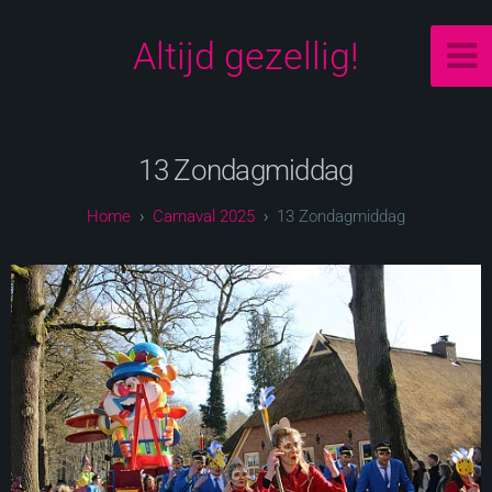
Altijd gezellig!
13 Zondagmiddag
Carnaval 2025
13 Zondagmiddag